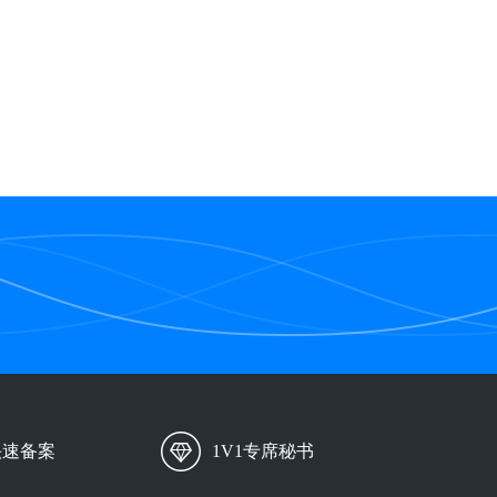
快速备案
1V1专席秘书