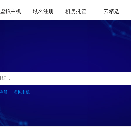
虚拟主机
域名注册
机房托管
上云精选
注册
虚拟主机