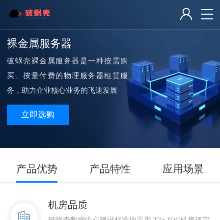
裸金属服务器
破蜗壳裸金属服务器是一种按需购
买、按量付费的物理服务器租赁服
务，助力企业核心业务的飞速发展
立即选购
产品优势
产品特性
应用场景
机房品质
破蜗壳数据中心建设标准均采用 T3+ IDC机房评定