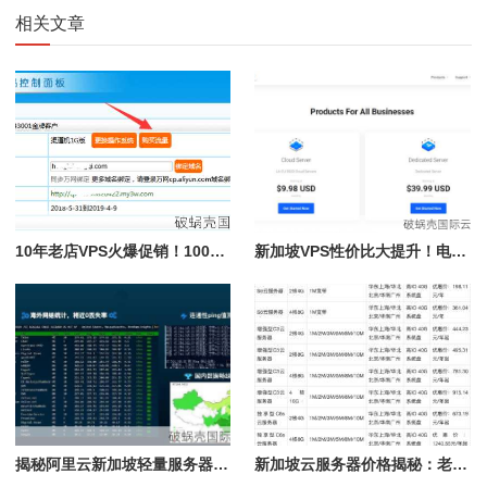
相关文章
10年老店VPS火爆促销！100Mbps带宽不限流量，黑五优惠码抢先看
新加坡VPS性价比大提升！电信绕香港，国内绕美国？速来体验
揭秘阿里云新加坡轻量服务器！性能、带宽、延迟全方位测评
新加坡云服务器价格揭秘：老用户专享3.5折优惠