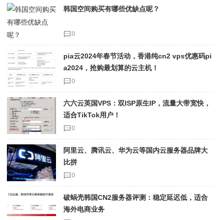
韩国空间购买有哪些优缺点呢？
0
pia云2024年春节活动，香港纯cn2 vps优惠码pi
a2024，抢购最划算的云主机！
0
六六云英国VPS：双ISP原生IP，流量大带宽快，
适合TikTok用户！
0
阿里云、腾讯云、华为云等国内云服务器品牌大
比拼
0
破蜗壳韩国CN2服务器评测：稳定延迟低，适合
海外电商业务