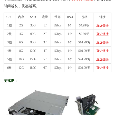
时间越长，优惠越高。
CPU
内存
SSD
流量
带宽
IPv4
价格
链接
1核
2G
30G
1T
1Gbps
1个
$4.99/月
直达链接
2核
4G
60G
2T
1Gbps
1个
$9.99/月
直达链接
3核
6G
90G
3T
1Gbps
1个
$14.99/月
直达链接
4核
8G
120G
4T
1Gbps
1个
$19.99/月
直达链接
5核
10G
150G
5T
1Gbps
1个
$24.99/月
直达链接
6核
12G
180G
6T
1Gbps
1个
$29.99/月
直达链接
测试IP：