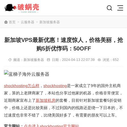
首页
>
云服务器
>
新加坡服务器
新加坡VPS最新优惠！速度惊人，价格美丽，抢
购5折优惸码：50OFF
频道：
新加坡服务器
日期：
2024-04-13 22:07:39
浏览：652
shockhosting怎么样
，
shockhosting
是一家成立了9年的国外主机商
家，算的上老牌商家了，本站也分享过他家的机器，价格非常便宜，
近期商家宣布上了
新加坡机房
的套餐，目前针对新加坡套餐5折促销
中，价格上还是比较美丽，不过到国内的线路还是绕一下日本的，不
过速度也非常不错了，比绕美国好多了，有需要的朋友可以上车。
官方网站：
点击进入shockhosting官方网站