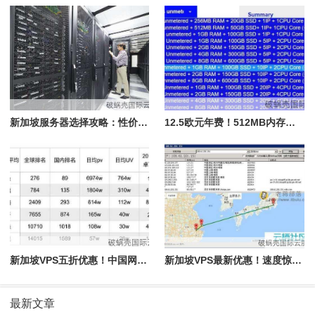
新加坡服务器选择攻略：性价比高，故障售后更重要
12.5欧元年费！512MB内存，4GB空间，125GB流量，1Gbps端口，新加坡VPS火爆特惠中
新加坡VPS五折优惠！中国网友关注：速度快到飞起
新加坡VPS最新优惠！速度惊人，价格美丽，抢购5折优惸码：50OFF
最新文章