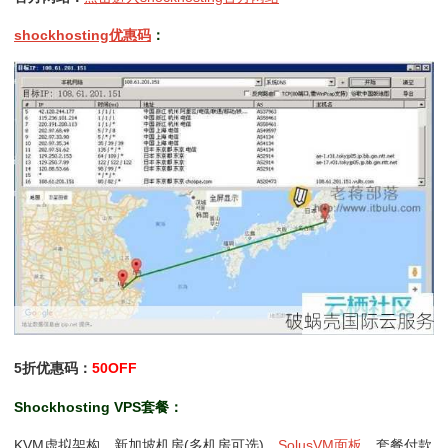
shockhosting优惠码
：
5折优惠码：
50OFF
Shockhosting VPS套餐：
KVM虚拟架构，新加坡机房(多机房可选)，
SolusVM面板
，套餐付款