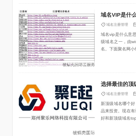
域名VIP是什
域名注册管理
域名vip是什么意
级域名之一，由wi
名。下面聚名网小编
选择最佳的顶
域名注册管理
新顶级域名哪个好
品来投资。现在有
好和新顶级域名t
件？有哪些域名注册