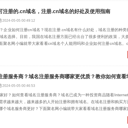
注册的.cn域名，注册.cn域名的好处及使用指南
2024-05-05 00:49:12
吗？企业如何注册cn域名？现在注册.cn域名有什么好处，域名注册的种
域名选择。目前，我国在域名注册方面已经出台了很多便利的政策，大多数
面聚名网小编就带大家看看cn域名个人能用吗和企业如何注册cn域名。c
cn域名...
2024-05-05 00:46:53
好？如何查看域名注册服务商？域名已成为一种投资商品随着Interne
需求越来越大，越来越多的人开始注册和拥有域名。在域名注册和购买方
哪个域名服务商更好？下面聚名网小编就带大家看看域名注册服务商哪家
域名注册服务商...