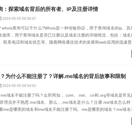
查询：探索域名背后的所有者、IP及注册详情
2024-05-05 00:56:07
询？whois查询可以干什么?Whois是一种传输协议，用于查询域名的ip、
一个数据库，用于查询域名是否已注册以及域名注册的详细情况，包括：域名
、联系电话和域名状态等。随着网络通信技术的发展和web应用的迅速普
.
么？为什么不能注册了？详解.me域名的背后故事和限制
2024-05-05 00:54:01
me域名不能注册了吗？众所周知，.com、.net、.cn和.org等域名是常
管理员并不熟悉.me域名。那么，.me域名是什么？注册.me域名怎么
看me是哪里的域名和me域名不能注册了吗。me是哪里的域名？me域名