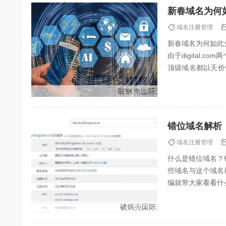
新春域名为何
域名注册管理
新春域名为何如此
由于digital
顶级域名都以天价销
元）。下面聚名网小.
错位域名解析
域名注册管理
什么是错位域名？
些域名与这个域名
编就带大家看看什
荐阅读：域名所有人