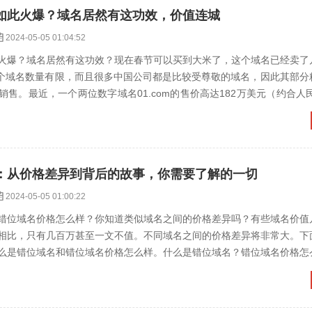
如此火爆？域名居然有这功效，价值连城
2024-05-05 01:04:52
火爆？域名居然有这功效？现在春节可以买到大米了，这个域名已经卖了
.com两个域名数量有限，而且很多中国公司都是比较受尊敬的域名，因此其部
售。最近，一个两位数字域名01.com的售价高达182万美元（约合人民
..
：从价格差异到背后的故事，你需要了解的一切
2024-05-05 01:00:22
错位域名价格怎么样？你知道类似域名之间的价格差异吗？有些域名价值
相比，只有几百万甚至一文不值。不同域名之间的价格差异将非常大。下
么是错位域名和错位域名价格怎么样。什么是错位域名？错位域名价格怎
权利和义务有哪些？如何...