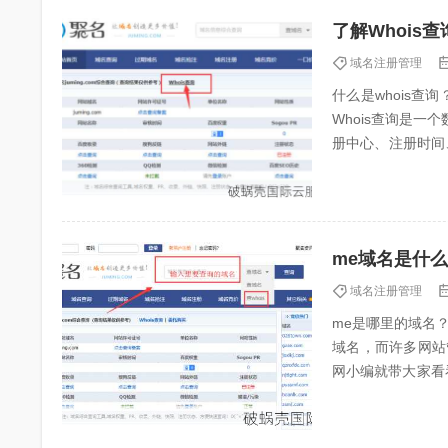
了解Whois
域名注册管理
什么是whois查
Whois查询是
册中心、注册时间
eb系统进行域名信..
me域名是什
域名注册管理
me是哪里的域名？
域名，而许多网站
网小编就带大家看
吗？（推荐阅...