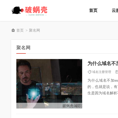
首页
云
首页
聚名网
>
聚名网
为什么域名不
域名注册管理
为什么域名不加w
的，也就是说，有
生是因为域名解析
域名不加www访问