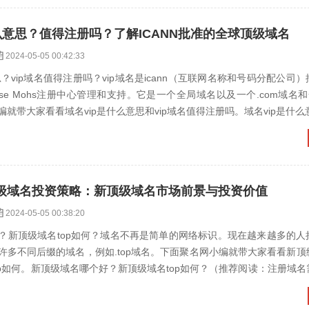
么意思？值得注册吗？了解ICANN批准的全球顶级域名
2024-05-05 00:42:33
思？vip域名值得注册吗？vip域名是icann（互联网名称和号码分配公司
se Mohs注册中心管理和支持。它是一个全局域名以及一个.com域名和一
就带大家看看域名vip是什么意思和vip域名值得注册吗。域名vip是什么意思？
级域名投资策略：新顶级域名市场前景与投资价值
2024-05-05 00:38:20
？新顶级域名top如何？域名不再是简单的网络标识。现在越来越多的人
许多不同后缀的域名，例如.top域名。下面聚名网小编就带大家看看新顶
op如何。新顶级域名哪个好？新顶级域名top如何？（推荐阅读：注册域
问题需要了...