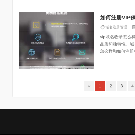
如何注册VIP
域名注册管理
vip域名收录怎么
品质和独特性。域
怎么样和如何注册V
名怎么样？wi...
‹‹
1
2
3
4