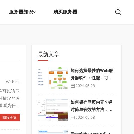
服务器知识
购买服务器
最新文章
如何选择最佳的Web服
务器软件：性能、可靠
1025
性与用户体验优化
2024-05-08
是可以访问
种情况的发
如何保存网页内容？探
看看为什么
讨简单有效的方法，确
保信息永久可用
阅读全文
2024-05-08