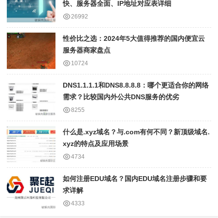
快、服务器全面、IP地址对应表详细
26992
性价比之选：2024年5大值得推荐的国内便宜云
服务器商家盘点
10724
DNS1.1.1.1和DNS8.8.8.8：哪个更适合你的网络
需求？比较国内外公共DNS服务的优劣
8255
什么是.xyz域名？与.com有何不同？新顶级域名.
xyz的特点及应用场景
4734
如何注册EDU域名？国内EDU域名注册步骤和要
求详解
4333