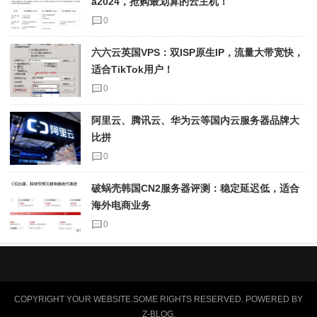
a2024，抢购最划算的云主机！
0
六六云英国VPS：双ISP原生IP，流量大带宽快，
适合TikTok用户！
0
阿里云、腾讯云、华为云等国内云服务器品牌大
比拼
0
破蜗壳韩国CN2服务器评测：稳定延迟低，适合
海外电商业务
0
COPYRIGHT YOUR WEBSITE.SOME RIGHTS RESERVED. POWERED BY
Z-BLOG
.