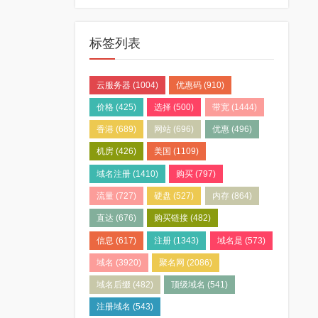
标签列表
云服务器
(1004)
优惠码
(910)
价格
(425)
选择
(500)
带宽
(1444)
香港
(689)
网站
(696)
优惠
(496)
机房
(426)
美国
(1109)
域名注册
(1410)
购买
(797)
流量
(727)
硬盘
(527)
内存
(864)
直达
(676)
购买链接
(482)
信息
(617)
注册
(1343)
域名是
(573)
域名
(3920)
聚名网
(2086)
域名后缀
(482)
顶级域名
(541)
注册域名
(543)