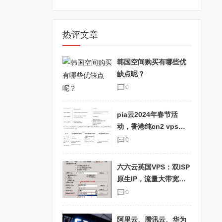
热评文章
韩国空间购买有哪些优
缺点呢？
0
pia云2024年春节活
动，香港纯cn2 vps优
惠码pia2024，抢购最
0
划算的云主机！
六六云英国VPS：双ISP
原生IP，流量大带宽
快，适合TikTok用户！
0
阿里云、腾讯云、华为