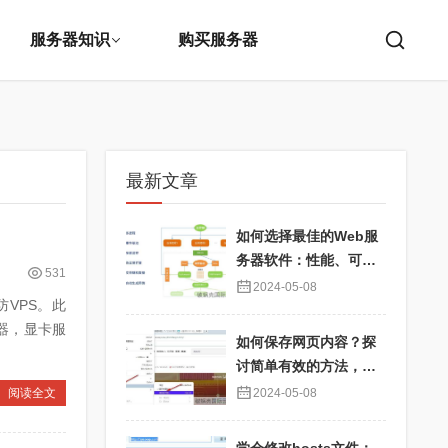
服务器知识
购买服务器
最新文章
如何选择最佳的Web服
务器软件：性能、可靠
531
性与用户体验优化
2024-05-08
防VPS。此
器，显卡服
如何保存网页内容？探
讨简单有效的方法，确
保信息永久可用
阅读全文
2024-05-08