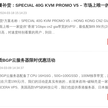
2024-03-18 15:14:23
案名称：SPECIAL 40G KVM PROMO V5 – HONG KONG CN2 GI
一一家提供“香港”1Gbps cn2 gia带宽的VPS!，最低配$89.99/月(2核/
预算高，对速度特别看重的用户，到目...
质BGP云服务器限时优惠活动
24-03-09 14:34:37
P云服务器配备了CPU 16H16G，50G+100GSSD，100M独享带宽
现在只需199元/月。我们的活动是真实有效的，欢迎来咨询~破蜗壳是一
、美国CERA VPS、美国高防VPS的科技公司，我们也提供香港服务器、日本服务