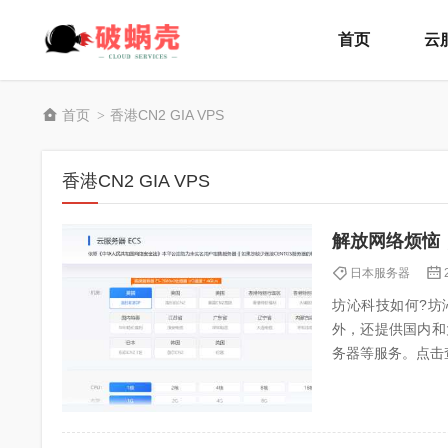
首页
云
首页
香港CN2 GIA VPS
>
香港CN2 GIA VPS
解放网络烦恼
日本服务器
坊沁科技如何?坊沁
外，还提供国内和
务器等服务。点击查