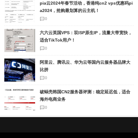
pia云2024年春节活动，香港纯cn2 vps优惠码pi
a2024，抢购最划算的云主机！
0
六六云英国VPS：双ISP原生IP，流量大带宽快，
适合TikTok用户！
0
阿里云、腾讯云、华为云等国内云服务器品牌大
比拼
0
破蜗壳韩国CN2服务器评测：稳定延迟低，适合
海外电商业务
0