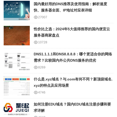
国内最好用的DNS推荐及使用指南：解析速度
快、服务器全面、IP地址对应表详细
27007
性价比之选：2024年5大值得推荐的国内便宜云
服务器商家盘点
10728
DNS1.1.1.1和DNS8.8.8.8：哪个更适合你的网络
需求？比较国内外公共DNS服务的优劣
8269
什么是.xyz域名？与.com有何不同？新顶级域名.
xyz的特点及应用场景
4746
如何注册EDU域名？国内EDU域名注册步骤和要
求详解