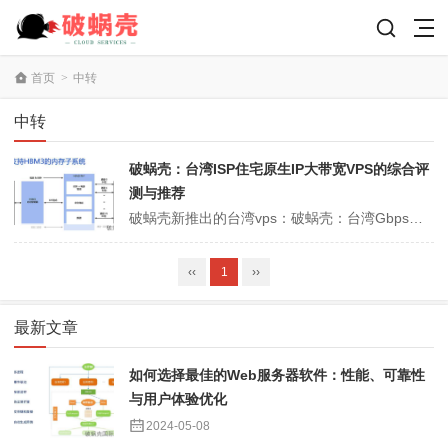
首页
>
中转
中转
破蜗壳：台湾ISP住宅原生IP大带宽VPS的综合评
测与推荐
破蜗壳新推出的台湾vps：破蜗壳：台湾Gbps大带宽ISP类型原生IP VPS新品上架，优惠成本43.2元/月，年付款366元，可作为中转机使用，所以破蜗壳怎么样呢?我买了一台进行了一次的仔细测评，一同来看看呢~点击这里：破蜗壳官方网站网址破蜗壳台湾ISP住宅原生IP大带宽VPS - 台湾ISP住宅原生IP...
‹‹
1
››
最新文章
如何选择最佳的Web服务器软件：性能、可靠性
与用户体验优化
2024-05-08