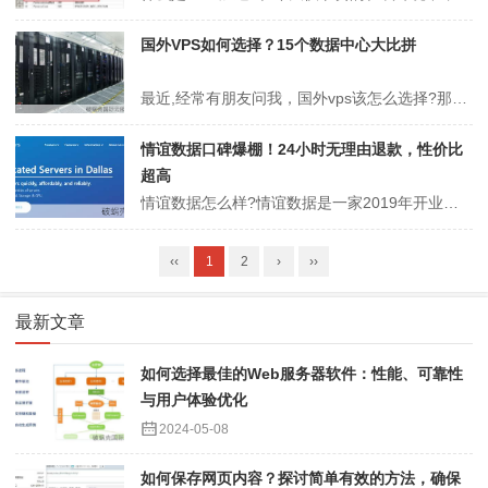
国外VPS如何选择？15个数据中心大比拼
最近,经常有朋友问我，国外vps该怎么选择?那个国家的比较好一些?下面就结合我的一些经验，给大家推荐几个常用的国外vps主机提供商!由于虚拟主机的主机资源、支持环境等种种的限制，很多站长选择VPS（Visual Private Server），这篇文章，我们就来一起说说如何选择国外VPS。1、Vultr官方网...
情谊数据口碑爆棚！24小时无理由退款，性价比
超高
情谊数据怎么样?情谊数据是一家2019年开业的国人主机商家，商家为企业运营，主要销售主VPS服务器，提供企业级云服务器提供商、国内外云服务器提供商、挂机宝提供商、虚拟主机提供商。情谊数据自开业以来一直有着良好的产品稳定性及服务态度，支持24小时内无理由退款，以及随时可折算退款。业界口碑良好。有需要的可以关注一...
‹‹
1
2
›
››
最新文章
如何选择最佳的Web服务器软件：性能、可靠性
与用户体验优化
2024-05-08
如何保存网页内容？探讨简单有效的方法，确保