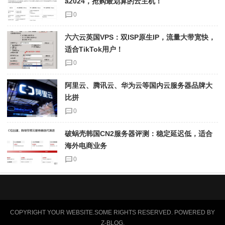
a2024，抢购最划算的云主机！
0
六六云英国VPS：双ISP原生IP，流量大带宽快，
适合TikTok用户！
0
阿里云、腾讯云、华为云等国内云服务器品牌大
比拼
0
破蜗壳韩国CN2服务器评测：稳定延迟低，适合
海外电商业务
0
COPYRIGHT YOUR WEBSITE.SOME RIGHTS RESERVED. POWERED BY
Z-BLOG
.