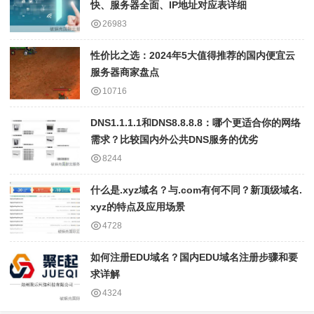
快、服务器全面、IP地址对应表详细
26983
性价比之选：2024年5大值得推荐的国内便宜云
服务器商家盘点
10716
DNS1.1.1.1和DNS8.8.8.8：哪个更适合你的网络
需求？比较国内外公共DNS服务的优劣
8244
什么是.xyz域名？与.com有何不同？新顶级域名.
xyz的特点及应用场景
4728
如何注册EDU域名？国内EDU域名注册步骤和要
求详解
4324