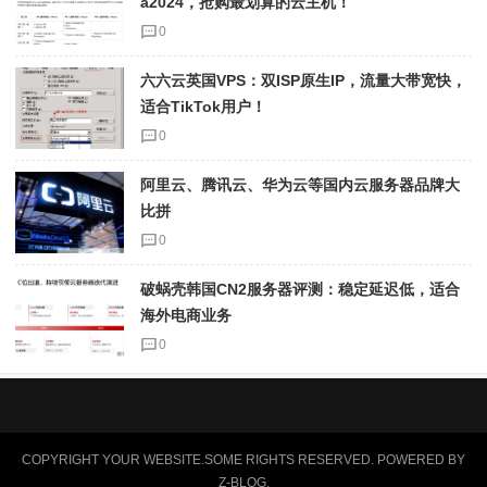
a2024，抢购最划算的云主机！
0
六六云英国VPS：双ISP原生IP，流量大带宽快，
适合TikTok用户！
0
阿里云、腾讯云、华为云等国内云服务器品牌大
比拼
0
破蜗壳韩国CN2服务器评测：稳定延迟低，适合
海外电商业务
0
COPYRIGHT YOUR WEBSITE.SOME RIGHTS RESERVED. POWERED BY
Z-BLOG
.