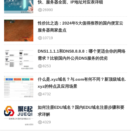
快、服务器全面、IP地址对应表详细
26990
性价比之选：2024年5大值得推荐的国内便宜云
服务器商家盘点
10719
DNS1.1.1.1和DNS8.8.8.8：哪个更适合你的网络
需求？比较国内外公共DNS服务的优劣
8253
什么是.xyz域名？与.com有何不同？新顶级域名.
xyz的特点及应用场景
4732
如何注册EDU域名？国内EDU域名注册步骤和要
求详解
4329