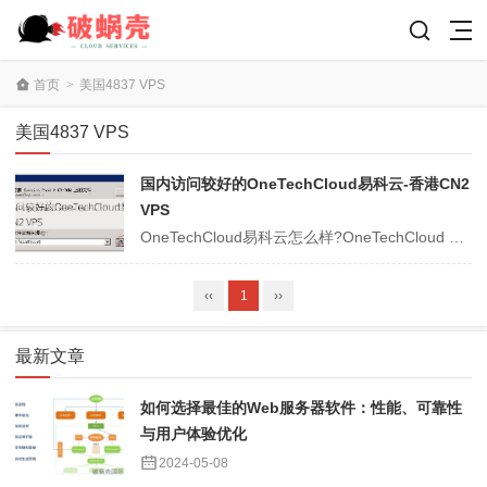
首页
>
美国4837 VPS
美国4837 VPS
国内访问较好的OneTechCloud易科云-香港CN2
VPS
OneTechCloud易科云怎么样?OneTechCloud 又叫做易科云，成立于2019年，成立近4年以来一直稳定运作。近期OneTechCloud 新上架美西 9929 VPS，回程三网都走联通9929，美国原生IP(可解锁Netflix、 Disney+、HBO等大部分流媒体)。商家主要提供cn2 g...
‹‹
1
››
最新文章
如何选择最佳的Web服务器软件：性能、可靠性
与用户体验优化
2024-05-08