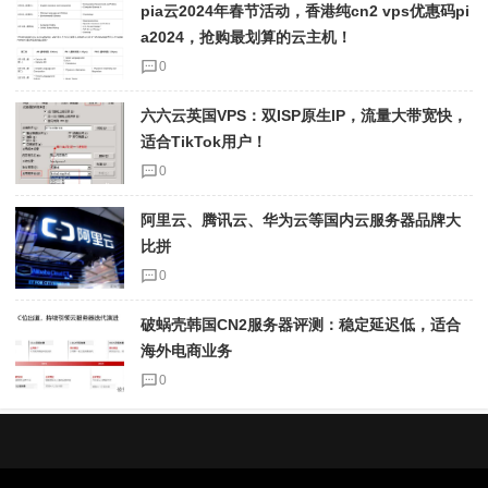
pia云2024年春节活动，香港纯cn2 vps优惠码pi
a2024，抢购最划算的云主机！
0
六六云英国VPS：双ISP原生IP，流量大带宽快，
适合TikTok用户！
0
阿里云、腾讯云、华为云等国内云服务器品牌大
比拼
0
破蜗壳韩国CN2服务器评测：稳定延迟低，适合
海外电商业务
0