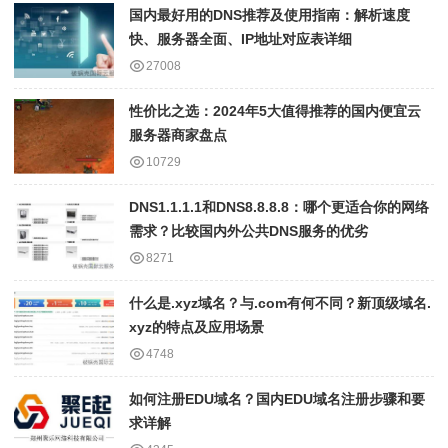
国内最好用的DNS推荐及使用指南：解析速度
快、服务器全面、IP地址对应表详细
27008
性价比之选：2024年5大值得推荐的国内便宜云
服务器商家盘点
10729
DNS1.1.1.1和DNS8.8.8.8：哪个更适合你的网络
需求？比较国内外公共DNS服务的优劣
8271
什么是.xyz域名？与.com有何不同？新顶级域名.
xyz的特点及应用场景
4748
如何注册EDU域名？国内EDU域名注册步骤和要
求详解