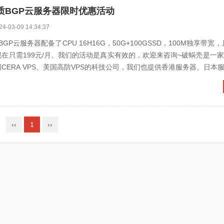
质BGP云服务器限时优惠活动
24-03-09 14:34:37
P云服务器配备了CPU 16H16G，50G+100GSSD，100M独享带宽
现在只需199元/月。我们的活动是真实有效的，欢迎来咨询~破蜗壳是一
、美国CERA VPS、美国高防VPS的科技公司，我们也提供香港服务器、日本服务
‹‹
1
››