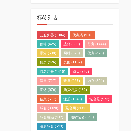
标签列表
云服务器
(1004)
优惠码
(910)
价格
(425)
选择
(500)
带宽
(1444)
香港
(689)
网站
(696)
优惠
(496)
机房
(426)
美国
(1109)
域名注册
(1410)
购买
(797)
流量
(727)
硬盘
(527)
内存
(864)
直达
(676)
购买链接
(482)
信息
(617)
注册
(1343)
域名是
(573)
域名
(3920)
聚名网
(2086)
域名后缀
(482)
顶级域名
(541)
注册域名
(543)