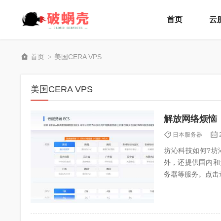
首页
云
首页
美国CERA VPS
>
美国CERA VPS
解放网络烦恼
日本服务器
坊沁科技如何?坊沁
外，还提供国内和
务器等服务。点击查