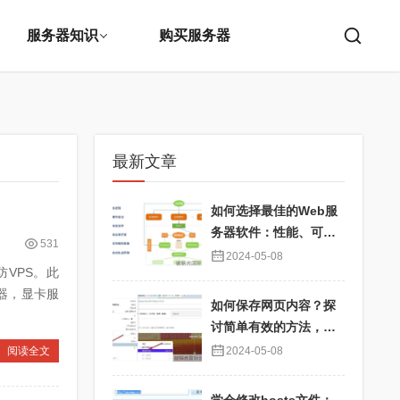
服务器知识
购买服务器
最新文章
如何选择最佳的Web服
务器软件：性能、可靠
531
性与用户体验优化
2024-05-08
防VPS。此
器，显卡服
如何保存网页内容？探
讨简单有效的方法，确
保信息永久可用
阅读全文
2024-05-08