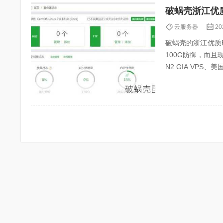
破蜗壳浙江优
云服务器
20
破蜗壳的浙江优质BG
100G防御，而且
N2 GIA VPS