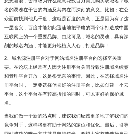
想想新浪，去市场为什么愿意花数百万美元购买双域名？域
名的灵魂在于它的内涵及其内在而深刻的意义。比如；在公
众面前找到他几千度，这就是百度的寓意，正是因为有了这
一层含义，百度才能如此迅速地把平庸的两个字打造成中国
互联网上的一个重要品牌。由此可见，域名的灵魂，具有深
刻的域名内涵，才能更好地植入人心，打造品牌！
2、域名源注册平台对于网站域名注册平台的选择至关重
要。在论坛上经常有人因为注册平台关闭导致注册域名续签
和管理平台开放，这是很无奈的事情。因此，在选择域名注
册平台时，一定要选择信誉好的注册平台，比如创建一个云
平台，这个平台在有较高折扣的同时，可以更好的保护域
名。
当我们做一个新的站点时，建议我们应该更多地了解我们的
竞争对手，这样将更有助于网站的定位和优化。最后，引导
网站成功的唯一方法就是坚持信念，希望大家都能选择自己