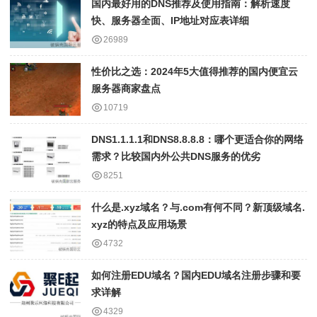
国内最好用的DNS推荐及使用指南：解析速度
快、服务器全面、IP地址对应表详细
26989
性价比之选：2024年5大值得推荐的国内便宜云
服务器商家盘点
10719
DNS1.1.1.1和DNS8.8.8.8：哪个更适合你的网络
需求？比较国内外公共DNS服务的优劣
8251
什么是.xyz域名？与.com有何不同？新顶级域名.
xyz的特点及应用场景
4732
如何注册EDU域名？国内EDU域名注册步骤和要
求详解
4329