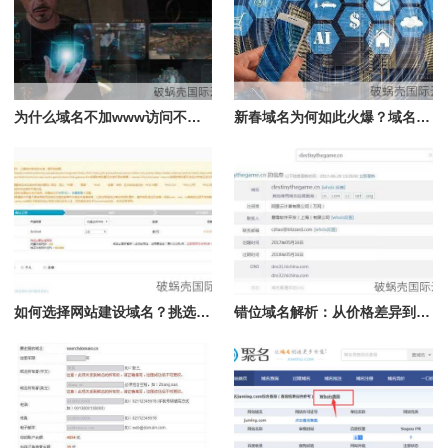
为什么域名不加www访问不了？域名解析和DNS服务器错误是原因
新春域名为何如此火爆？域名居然有这功效，价值连城
如何选择网站建设域名？挑选方法大揭秘！新顶级域名推荐
错位域名解析：从价格差异到背后的故事，你需要了解的一切