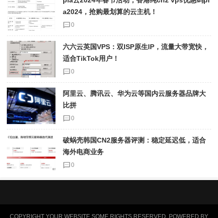
a2024，抢购最划算的云主机！
0
六六云英国VPS：双ISP原生IP，流量大带宽快，
适合TikTok用户！
0
阿里云、腾讯云、华为云等国内云服务器品牌大
比拼
0
破蜗壳韩国CN2服务器评测：稳定延迟低，适合
海外电商业务
0
COPYRIGHT YOUR WEBSITE.SOME RIGHTS RESERVED. POWERED BY