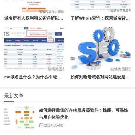
域名所有人权利和义务详解以及如何查询域名所有人
了解Whois查询：探索域名背后的所有者、IP及注册详情
me域名是什么？为什么不能注册了？详解.me域名的背后故事和限制
如何判断老域名对网站建设是否有效益？注册年限并不是唯一标准
最新文章
如何选择最佳的Web服务器软件：性能、可靠性
与用户体验优化
2024-05-08