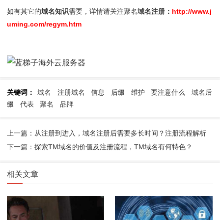
如有其它的
域名知识
需要，详情请关注聚名
域名注册：
http://www.j
uming.com/regym.htm
关键词：
域名
注册域名
信息
后缀
维护
要注意什么
域名后
缀
代表
聚名
品牌
上一篇：从注册到进入，域名注册后需要多长时间？注册流程解析
下一篇：探索TM域名的价值及注册流程，TM域名有何特色？
相关文章