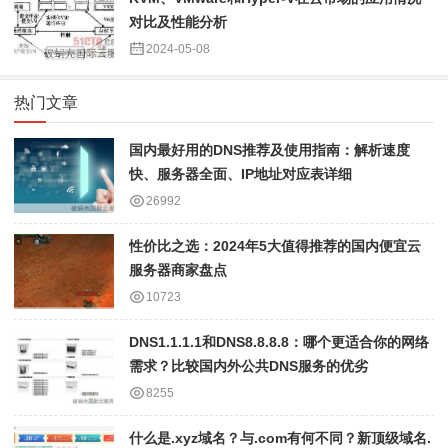
对比及性能分析
2024-05-08
热门文章
国内最好用的DNS推荐及使用指南：解析速度
快、服务器全面、IP地址对应表详细
26992
性价比之选：2024年5大值得推荐的国内便宜云
服务器商家盘点
10723
DNS1.1.1.1和DNS8.8.8.8：哪个更适合你的网络
需求？比较国内外公共DNS服务的优劣
8255
什么是.xyz域名？与.com有何不同？新顶级域名.