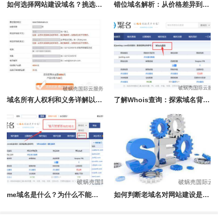
如何选择网站建设域名？挑选方法大揭秘！新顶级域名推荐
错位域名解析：从价格差异到背后的故事，你需要了解的一切
域名所有人权利和义务详解以及如何查询域名所有人
了解Whois查询：探索域名背后的所有者、IP及注册详情
me域名是什么？为什么不能注册了？详解.me域名的背后故事和限制
如何判断老域名对网站建设是否有效益？注册年限并不是唯一标准