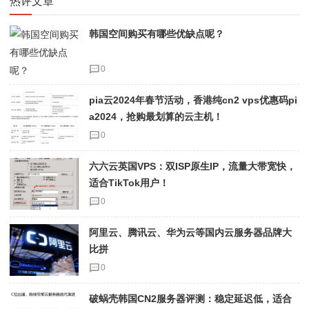
热评文章
韩国空间购买有哪些优缺点呢？
0
pia云2024年春节活动，香港纯cn2 vps优惠码pi
a2024，抢购最划算的云主机！
0
六六云英国VPS：双ISP原生IP，流量大带宽快，
适合TikTok用户！
0
阿里云、腾讯云、华为云等国内云服务器品牌大
比拼
0
破蜗壳韩国CN2服务器评测：稳定延迟低，适合