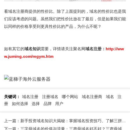
看域名注册商提供的性价比。除了上面提到的，域名的性价比也是我
们应该考虑的问题。虽然我们把性价比放在了最后，但是如果我们能
以同样的价格享受到更具性价比的产品，为什么不呢？
如有其它的
域名知识
需要，详情请关注聚名网
域名注册：
http://ww
w.juming.com/regym.htm
关键词：
域名注册
注册域名
哪个网站
域名注册商
域名
注
册
如何选择
选择
品牌
用户
上一篇：新手投资域名知识大揭秘：掌握域名投资技巧、了解三拼四拼域名的优势
下一篇：三字母域名的价值与流量：三声母域名好不好？三声母域名怎么样？