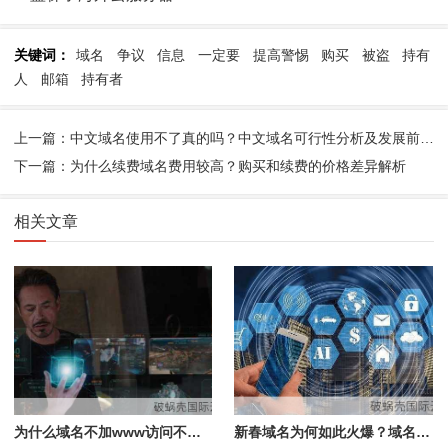
关键词：
域名
争议
信息
一定要
提高警惕
购买
被盗
持有
人
邮箱
持有者
上一篇：中文域名使用不了真的吗？中文域名可行性分析及发展前景探讨
下一篇：为什么续费域名费用较高？购买和续费的价格差异解析
相关文章
为什么域名不加www访问不了？域名解析和DNS服务器错误是原因
新春域名为何如此火爆？域名居然有这功效，价值连城