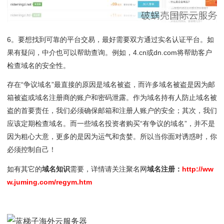
6。要想找到可靠的平台交易，最好需要双方通过实名认证平台。如
果有疑问，中介也可以帮助查询。例如，4.cn或dn.com将帮助客户
检查域名的安全性。
存在“争议域名”最直接的原因是域名被盗，而许多域名被盗是因为邮
箱被盗或域名注册商的账户和密码泄露。作为域名持有人防止域名被
盗的首要责任，我们必须确保邮箱和注册人账户的安全；其次，我们
应该定期检查域名。而一些域名投资者购买“有争议的域名”，并不是
因为粗心大意，更多的是因为运气和贪婪。所以当你面对诱惑时，你
必须控制自己！
如有其它的
域名知识
需要，详情请关注聚名网
域名注册：
http://ww
w.juming.com/regym.htm