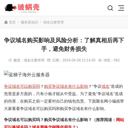
首页
>
服务器知识
>
域名注册管理
争议域名购买影响及风险分析：了解真相后再下
手，避免财务损失
频道：
域名注册管理
日期：
2024-04-28 12:14:30
浏览：582
争议域名可以购买吗
？
购买争议域名有什么影响
？“争议
域名
”造成的
危害是多方面的，只有小偷才能从中受益。为了避免“争议域名”造成
的伤害，在购买之前一定要对自己的钱包负责。下面聚名网小编就带
大家看看争议域名可以购买吗和购买争议域名有什么影响。
争议域名可以购买吗？购买争议域名有什么影响？（推荐阅读：
网站
可以换域名吗？域名替换怎样降低损失？
）