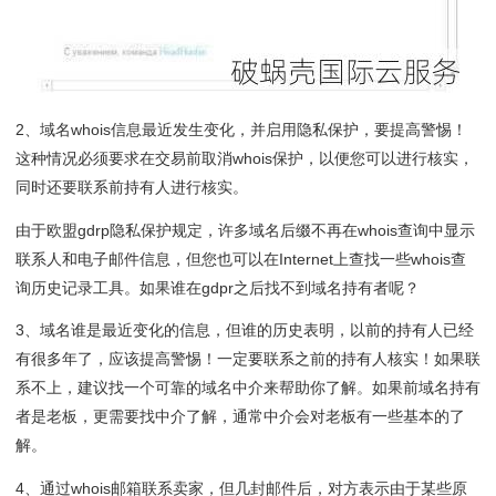
2、域名whois信息最近发生变化，并启用隐私保护，要提高警惕！
这种情况必须要求在交易前取消whois保护，以便您可以进行核实，
同时还要联系前持有人进行核实。
由于欧盟gdrp隐私保护规定，许多域名后缀不再在whois查询中显示
联系人和电子邮件信息，但您也可以在Internet上查找一些whois查
询历史记录工具。如果谁在gdpr之后找不到域名持有者呢？
3、域名谁是最近变化的信息，但谁的历史表明，以前的持有人已经
有很多年了，应该提高警惕！一定要联系之前的持有人核实！如果联
系不上，建议找一个可靠的域名中介来帮助你了解。如果前域名持有
者是老板，更需要找中介了解，通常中介会对老板有一些基本的了
解。
4、通过whois邮箱联系卖家，但几封邮件后，对方表示由于某些原