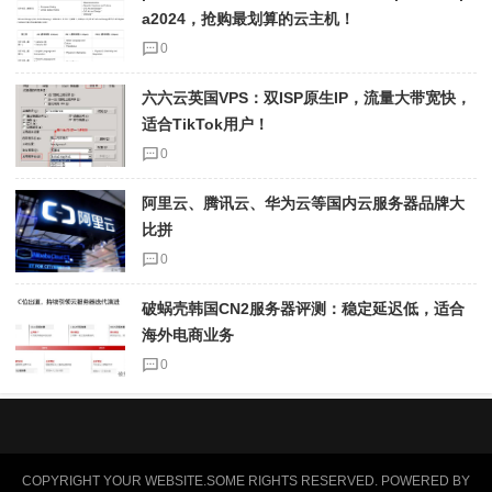
a2024，抢购最划算的云主机！
0
六六云英国VPS：双ISP原生IP，流量大带宽快，
适合TikTok用户！
0
阿里云、腾讯云、华为云等国内云服务器品牌大
比拼
0
破蜗壳韩国CN2服务器评测：稳定延迟低，适合
海外电商业务
0
COPYRIGHT YOUR WEBSITE.SOME RIGHTS RESERVED. POWERED BY