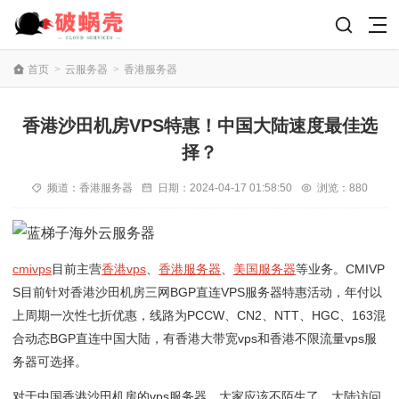
首页
>
云服务器
>
香港服务器
香港沙田机房VPS特惠！中国大陆速度最佳选
择？
频道：
香港服务器
日期：
2024-04-17 01:58:50
浏览：880
cmivps
目前主营
香港vps
、
香港服务器
、
美国服务器
等业务。CMIVP
S目前针对香港沙田机房三网BGP直连VPS服务器特惠活动，年付以
上周期一次性七折优惠，线路为PCCW、CN2、NTT、HGC、163混
合动态BGP直连中国大陆，有香港大带宽vps和香港不限流量vps服
务器可选择。
对于中国香港沙田机房的vps服务器，大家应该不陌生了，大陆访问