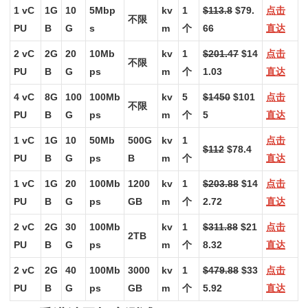
1 vC
1G
10
5Mbp
kv
1
$113.8
$79.
点击
不限
PU
B
G
s
m
个
66
直达
2 vC
2G
20
10Mb
kv
1
$201.47
$14
点击
不限
PU
B
G
ps
m
个
1.03
直达
4 vC
8G
100
100Mb
kv
5
$1450
$101
点击
不限
PU
B
G
ps
m
个
5
直达
1 vC
1G
10
50Mb
500G
kv
1
点击
$112
$78.4
PU
B
G
ps
B
m
个
直达
1 vC
1G
20
100Mb
1200
kv
1
$203.88
$14
点击
PU
B
G
ps
GB
m
个
2.72
直达
2 vC
2G
30
100Mb
kv
1
$311.88
$21
点击
2TB
PU
B
G
ps
m
个
8.32
直达
2 vC
2G
40
100Mb
3000
kv
1
$479.88
$33
点击
PU
B
G
ps
GB
m
个
5.92
直达