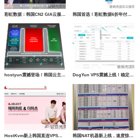
彩虹数据：韩国CN2 GIA云服务器限时团购，年付8.3折优惠
韩国首选！彩虹数据6折年付VPS，限量不限流
hostyun震撼登场！韩国云主机带你畅游T级流量，限量优惠码抢先一探究竟
DogYun VPS震撼上线！稳定优质直连，韩国云服务器特惠来袭
HostKvm新上韩国直连VPS，限量7折优惠码引爆建站热潮
韩国NAT机器新上线，速度惊艳！限时8折优惠火热进行中