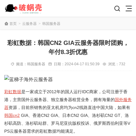
首页
>
云服务器
>
韩国服务器
彩虹数据：韩国CN2 GIA云服务器限时团购，
年付8.3折优惠
频道：
韩国服务器
日期：
2024-04-17 01:50:39
浏览：732
彩虹数据
是一家成立于2012年的国人运行IDC商家，公司注册于香
港，主营国外云服务器、独立服务器租赁业务，拥有海量的
国外服务
器
资源，目前所销售的亚太机房均为cn2线路直连中国大陆，如果有
韩国cn2
GIA、香港CN2 GIA、日本CN2 GIA、洛杉矶CN2 GT、洛
杉矶高防、洛杉矶站群、罗马尼亚抗版权投诉、俄罗斯西伯利亚等V
PS云服务器需求的彩虹数据均能满足。