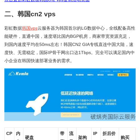
二、韩国cn2 vps
彩虹数据
韩国vps
云服务器为韩国首尔的LG数据中心，全线配备高性
能硬件，直通中国，速度堪比国内BGP机房，商家带宽资源充足，
到国内速度平均在50ms左右！韩国CN2 GIA专线直连中国大陆，速
度快、无需稳定，国际IP骨干网出口达1Tbps。完全可以满足国内中
小企业在韩国快速部署业务的需求。
CP
内
带
流
IP
折后价
硬盘
架构
购买