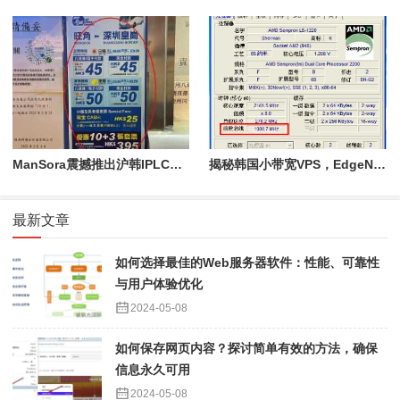
ManSora震撼推出沪韩IPLC专线NAT VPS！限时限量，速来抢购
揭秘韩国小带宽VPS，EdgeNat与LG机房的不解之缘
最新文章
如何选择最佳的Web服务器软件：性能、可靠性
与用户体验优化
2024-05-08
如何保存网页内容？探讨简单有效的方法，确保
信息永久可用
2024-05-08