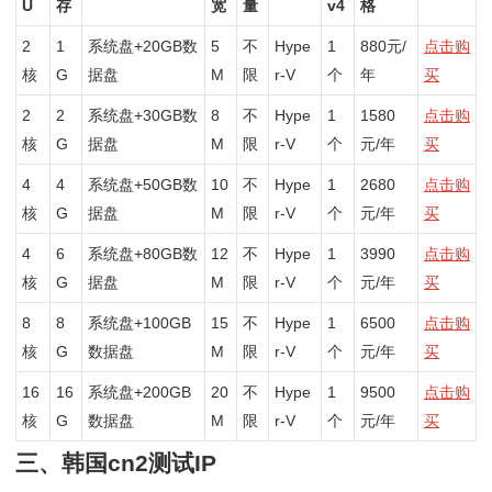
U
存
宽
量
v4
格
2
1
系统盘+20GB数
5
不
Hype
1
880元/
点击购
核
G
据盘
M
限
r-V
个
年
买
2
2
系统盘+30GB数
8
不
Hype
1
1580
点击购
核
G
据盘
M
限
r-V
个
元/年
买
4
4
系统盘+50GB数
10
不
Hype
1
2680
点击购
核
G
据盘
M
限
r-V
个
元/年
买
4
6
系统盘+80GB数
12
不
Hype
1
3990
点击购
核
G
据盘
M
限
r-V
个
元/年
买
8
8
系统盘+100GB
15
不
Hype
1
6500
点击购
核
G
数据盘
M
限
r-V
个
元/年
买
16
16
系统盘+200GB
20
不
Hype
1
9500
点击购
核
G
数据盘
M
限
r-V
个
元/年
买
三、韩国cn2测试IP