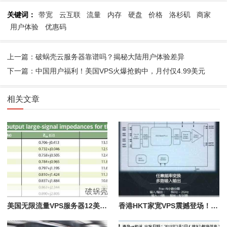
关键词：
带宽
云互联
流量
内存
硬盘
价格
洛杉矶
商家
用户体验
优惠码
上一篇：破蜗壳云服务器靠谱吗？揭秘大陆用户体验差异
下一篇：中国用户福利！美国VPS火爆抢购中，月付仅4.99美元
相关文章
美国无限流量VPS服务器12美元/年，绝对超值
香港HKT家宽VPS震撼登场！1Gbps大带宽任意跑，月付130美元