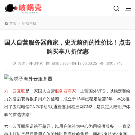
首页
>
VPS主机
国人自营服务器商家，史无前例的性价比！点击
购买享八折优惠
频道：
VPS主机
日期：
2024-04-17 00:00:25
浏览：746
六一云互联
是一家国人自营
服务器商家
，主营国外VPS，以稳定和给
力的售后获得很多用户的信赖，成立于18年已稳定运营2年，本次推
出了去程电信CN2/移动/联通直连;回程三网CN2，是决定大陆用户体
验的首选线路!
六一云互联承诺绝不超开，以用户体验为中心为用提供服务，一直坚
持主打以产品质量用户体验性以及高效的售后，拥有2名技术4名客