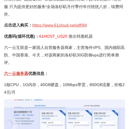
服 只为提供更好的服务!全场洛杉矶月付季付年付统统八折，续费同
价。
点击进入购买：
https://www.61cloud.net/aff/84
优惠码(循环优惠)：
61HOST_US20
推出特惠机器
六一云互联是一家国人自营服务器商家，主营海外VPS、国内德阳高
防、中国香港。今天，对该商家的洛杉矶30G防御vps进行简单测
评。
六一云服务器
优惠信息：
1核CPU，1G内存，40GB硬盘，10Mbps带宽，800GB流量，价格2
4元/月