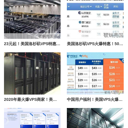
23元起！美国洛杉矶VPS特惠来袭，性能有保障，IP支持观看**
美国洛杉矶VPS火爆特惠！500Mbps带宽、500G流量仅需19.80美元/月
2020年最火爆VPS商家！美国洛杉矶机房，性价比超高
中国用户福利！美国VPS火爆抢购中，月付仅4.99美元