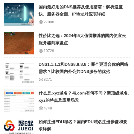
国内最好用的DNS推荐及使用指南：解析速度
快、服务器全面、IP地址对应表详细
27008
性价比之选：2024年5大值得推荐的国内便宜云
服务器商家盘点
10729
DNS1.1.1.1和DNS8.8.8.8：哪个更适合你的网络
需求？比较国内外公共DNS服务的优劣
8271
什么是.xyz域名？与.com有何不同？新顶级域名.
xyz的特点及应用场景
4748
如何注册EDU域名？国内EDU域名注册步骤和要
求详解