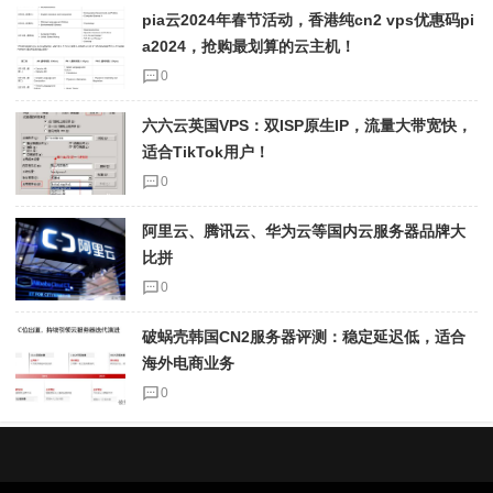
pia云2024年春节活动，香港纯cn2 vps优惠码pi
a2024，抢购最划算的云主机！
0
六六云英国VPS：双ISP原生IP，流量大带宽快，
适合TikTok用户！
0
阿里云、腾讯云、华为云等国内云服务器品牌大
比拼
0
破蜗壳韩国CN2服务器评测：稳定延迟低，适合
海外电商业务
0