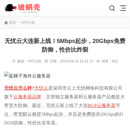
首页
>
VPS主机
无忧云大连新上线！5Mbps起步，20Gbps免费
防御，性价比炸裂
频道：
VPS主机
日期：
2024-04-16 16:31:15
浏览：662
无忧云怎么样
?
无忧云
是深圳市云上无忧网络科技有限公司
旗下
云服务器品牌
，主营独立服务器和云服务器产品都是大
带宽大防御。最近，无忧云新上线了大连
BGP云服务器
节
点，带宽默认都是5Mbps起步，并且还免费提供20Gbps的D
DOS防御，性价比非常高。