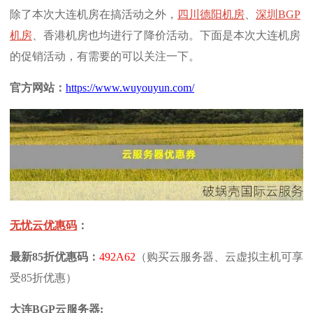
除了本次大连机房在搞活动之外，
四川德阳机房
、
深圳BGP
机房
、香港机房也均进行了降价活动。下面是本次大连机房
的促销活动，有需要的可以关注一下。
官方网站：
https://www.wuyouyun.com/
无忧云优惠码
：
最新85折优惠码：
492A62
（购买云服务器、云虚拟主机可享
受85折优惠）
大连BGP云服务器: