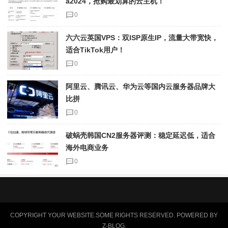
a2024，抢购最划算的云主机！
0
六六云英国VPS：双ISP原生IP，流量大带宽快，
适合TikTok用户！
0
阿里云、腾讯云、华为云等国内云服务器品牌大
比拼
0
破蜗壳韩国CN2服务器评测：稳定延迟低，适合
海外电商业务
0
COPYRIGHT YOUR WEBSITE.SOME RIGHTS RESERVED. POWERED BY
Z-BLOG
.