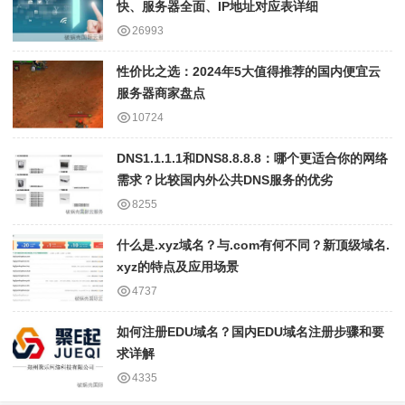
快、服务器全面、IP地址对应表详细
26993
性价比之选：2024年5大值得推荐的国内便宜云
服务器商家盘点
10724
DNS1.1.1.1和DNS8.8.8.8：哪个更适合你的网络
需求？比较国内外公共DNS服务的优劣
8255
什么是.xyz域名？与.com有何不同？新顶级域名.
xyz的特点及应用场景
4737
如何注册EDU域名？国内EDU域名注册步骤和要
求详解
4335