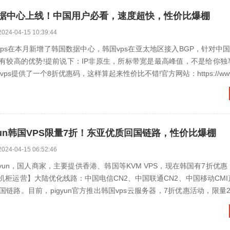
国数据中心上线！中国用户必看，速度超快，性价比爆棚
2024-04-15 10:39:44
locvps在本月新增了韩国数据中心，韩国vps在亚太地区接入BGP，针对中国
有较高的优势!提前说下：IP非原生，所标带宽是最高峰值，不是给你独
ps提供了一个8折优惠码，这样算起来性价比不错!官方网站：https://www.l
yun韩国VPS限量7折！东亚优质回国链路，性价比爆棚
2024-04-15 06:52:46
?pigyun，国人商家，主要提供香港、韩国等KVM VPS，现在韩国有7折优
机柜运营】大陆优化线路：中国电信CN2、中国联通CN2、中国移动CM
链路。目前，pigyun官方推出韩国vps云服务器，7折优惠活动，限量