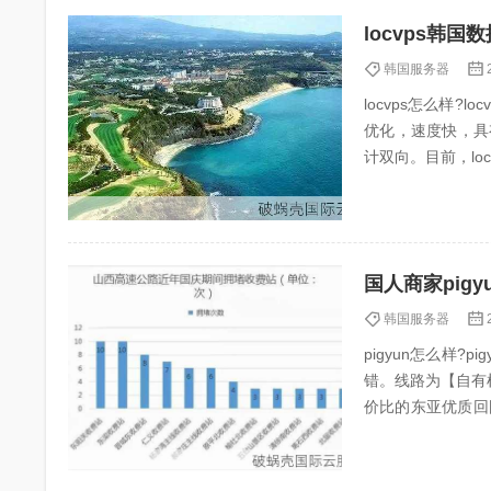
locvps韩
韩国服务器
locvps怎么样?
优化，速度快，具
计双向。目前，locv
国人商家pig
韩国服务器
pigyun怎么样
错。线路为【自有
价比的东亚优质回国
为止。...