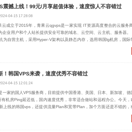
S震撼上线！99元/月享超值体验，速度惊人不容错过
2024-04-15 17:28:08
云成立于2015年，青果云qgvps是一家实现 IT资源高度整合的云服务
于为企业用户和个人站长提供安全可靠的域名、云空间、云主机、服务器。
机为自营主机，采用Hyper-V架构以及静态内存，选用韩国lg机房，国
新！韩国VPS来袭，速度优秀不容错过
2024-04-15 12:01:24
云）是一家的国人VPS服务商，目前提供中国香港、美国、日本、新加坡、
所有机房Ping延迟低，国内速度优秀，非常适合做站和远程办公。今天，L
上线的韩国vps，还提供流量Plan和宽带Plan，加个方面还是不错的