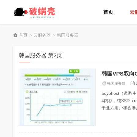
首页
云
首页
云服务器
韩国服务器
>
>
韩国服务器 第2页
韩国VPS双向
韩国服务器
aoyohost（
4内存，纯SSD（r
于北方用户和香港之