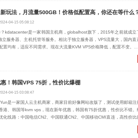
PS新玩法，月流量500GB！价格低配置高，你还在等什么
2024-04-15 05:08:12
怎么样？kdatacenter是一家韩国主机商，globalhost旗下，2015年之前就
s、独立服务器、主机托管等服务。相比于独立服务器，VPS流量大，国内
配置均有，适应不同需求。现在大流量KVM VPS价格降低，配置不变。...
优惠！韩国VPS 75折，性价比爆棚
2024-04-15 03:08:47
?PIGYun是一家国人云主机商家，商家目前好像网站改版了，测试使用邮箱
港、韩国等kvm vps，现在新年优惠，韩国有75折优惠，性价比不错
优化线路：中国电信CN2、中国联通CN2、中国移动CMI直连，高性价