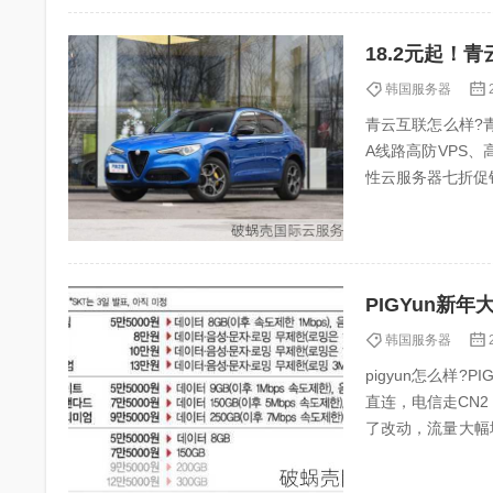
18.2元起！
韩国服务器
青云互联怎么样?青
A线路高防VPS、
性云服务器七折促销
PIGYun新
韩国服务器
pigyun怎么样
直连，电信走CN
了改动，流量大幅
要的朋友可以入手试.