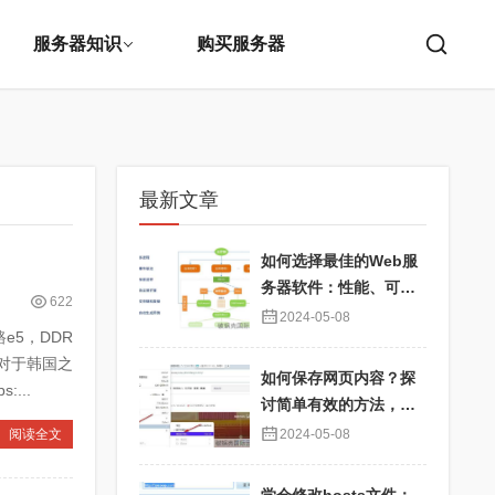
服务器知识
购买服务器
最新文章
如何选择最佳的Web服
务器软件：性能、可靠
622
性与用户体验优化
2024-05-08
e5，DDR
，对于韩国之
如何保存网页内容？探
...
讨简单有效的方法，确
保信息永久可用
阅读全文
2024-05-08