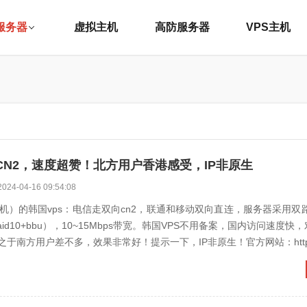
服务器
虚拟主机
高防服务器
VPS主机
CN2，速度超赞！北方用户香港感受，IP非原生
2024-04-16 09:54:08
遨游主机）的韩国vps：电信走双向cn2，联通和移动双向直连，服务器采用双路
aid10+bbu），10~15Mbps带宽。韩国VPS不用备案，国内访问速度快
于南方用户差不多，效果非常好！提示一下，IP非原生！官方网站：https: