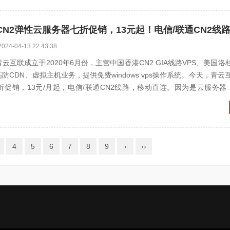
2024-04-13 22:43:38
云互联成立于2020年6月份，主营中国香港CN2 GIA线路VPS、美国洛杉矶
高防CDN、虚拟主机业务，提供免费windows vps操作系统。今天，青云
折促销，13元/月起，电信/联通CN2线路，移动直连。因为是云服务器
4
5
6
7
8
9
›
››