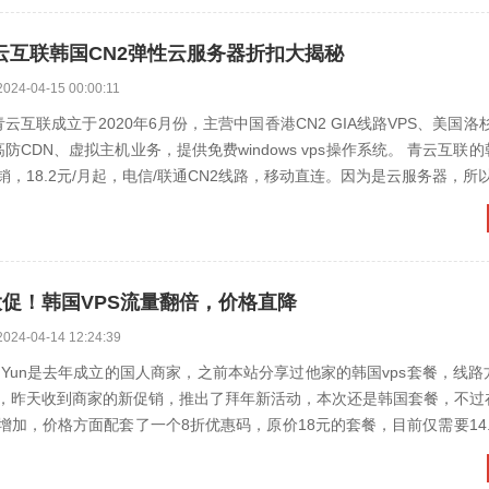
青云互联韩国CN2弹性云服务器折扣大揭秘
2024-04-15 00:00:11
云互联成立于2020年6月份，主营中国香港CN2 GIA线路VPS、美国洛杉矶
高防CDN、虚拟主机业务，提供免费windows vps操作系统。 青云互联的
，18.2元/月起，电信/联通CN2线路，移动直连。因为是云服务器，所以可
年大促！韩国VPS流量翻倍，价格直降
2024-04-14 12:24:39
?PIGYun是去年成立的国人商家，之前本站分享过他家的韩国vps套餐，线
2，昨天收到商家的新促销，推出了拜年新活动，本次还是韩国套餐，不过
增加，价格方面配套了一个8折优惠码，原价18元的套餐，目前仅需要14
..