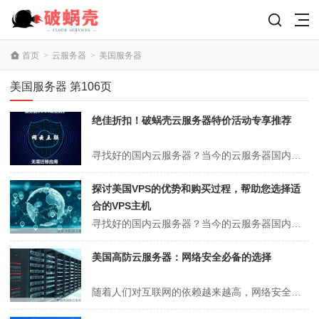
首页
>
云服务器
>
美国服务器
美国服务器 第106页
绝佳折扣！破蜗壳云服务器特价活动专享推荐
寻找好的国内云服务器？当今的云服务器国内选择范围广泛，让我们看一看（1）腾讯云年尾回馈读者的活动，四核八G12M的小型云服务器，配备了180G的SSD硬盘和2000G的月流量，新旧用户都可以从仅需1176元/年开始购买。 (2)阿里云热卖的云服务器活动，云服务器u1系列，四核八G仅需六折，花费低至1795元/...
探讨美国VPS的优势和购买过程，帮助您选择适
合的VPS主机
寻找好的国内云服务器？当今的云服务器国内选择范围广泛，让我们看一看（1）腾讯云年尾回馈读者的活动，四核八G12M的小型云服务器，配备了180G的SSD硬盘和2000G的月流量，新旧用户都可以从仅需1176元/年开始购买。 (2)阿里云热卖的云服务器活动，云服务器u1系列，四核八G仅需六折，花费低至1795元/...
美国高防云服务器：网络安全必备的选择
随着人们对互联网的依赖越来越高，网络安全问题变得异常重要。特别是对于许多网站和企业而言，他们对高防云服务器的需求也越来越大。作为全球最大的云服务器市场之一，美国以其成熟的数据中心技术和优质的网络服务，成为了高防云服务器备受欢迎的选择。什么是高防云服务器？高防云服务器是一种能够有效对抗网络攻击、保障业务持续稳定...