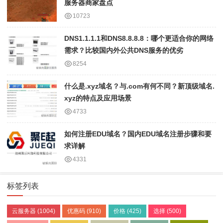
服务器商家盘点
10723
DNS1.1.1.1和DNS8.8.8.8：哪个更适合你的网络
需求？比较国内外公共DNS服务的优劣
8254
什么是.xyz域名？与.com有何不同？新顶级域名.
xyz的特点及应用场景
4733
如何注册EDU域名？国内EDU域名注册步骤和要
求详解
4331
标签列表
云服务器
(1004)
优惠码
(910)
价格
(425)
选择
(500)