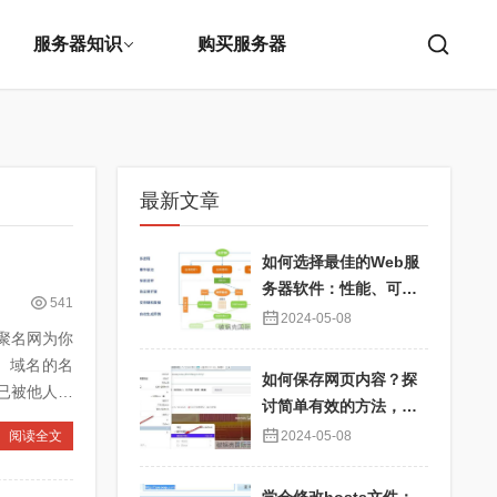
服务器知识
购买服务器
最新文章
如何选择最佳的Web服
务器软件：性能、可靠
541
性与用户体验优化
2024-05-08
聚名网为你
、域名的名
如何保存网页内容？探
已被他人注
讨简单有效的方法，确
保信息永久可用
阅读全文
2024-05-08