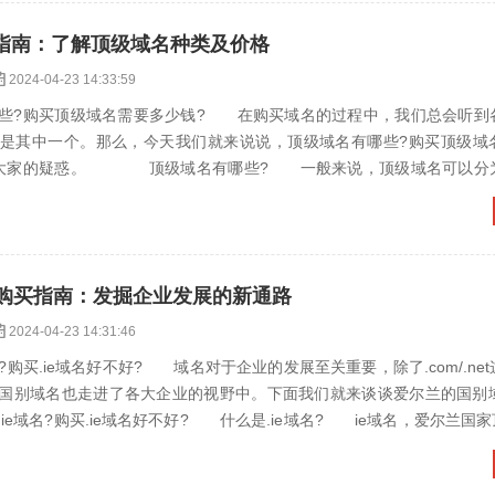
指南：了解顶级域名种类及价格
2024-04-23 14:33:59
?购买顶级域名需要多少钱? 在购买域名的过程中，我们总会听到
是其中一个。那么，今天我们就来说说，顶级域名有哪些?购买顶级域
决大家的疑惑。 顶级域名有哪些? 一般来说，顶级域名可以分
名，又称国别域名，目前2...
e购买指南：发掘企业发展的新通路
2024-04-23 14:31:46
购买.ie域名好不好? 域名对于企业的发展至关重要，除了.com/.ne
国别域名也走进了各大企业的视野中。下面我们就来谈谈爱尔兰的国别域名
ie域名?购买.ie域名好不好? 什么是.ie域名? ie域名，爱尔兰国家