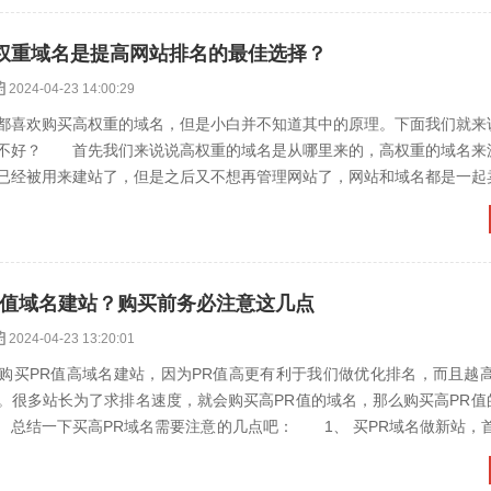
权重域名是提高网站排名的最佳选择？
2024-04-23 14:00:29
喜欢购买高权重的域名，但是小白并不知道其中的原理。下面我们就来
不好？ 首先我们来说说高权重的域名是从哪里来的，高权重的域名来
已经被用来建站了，但是之后又不想再管理网站了，网站和域名都是一起
，忘记续费了，然后被其...
R值域名建站？购买前务必注意这几点
2024-04-23 13:20:01
PR值高域名建站，因为PR值高更有利于我们做优化排名，而且越高
。很多站长为了求排名速度，就会购买高PR值的域名，那么购买高PR值
总结一下买高PR域名需要注意的几点吧： 1、 买PR域名做新站，首
好买PR4...