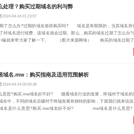
么处理？购买过期域名的利与弊
2024-04-24 01:23:07
了怎么办?过期的域名值得购买吗? 域名是有期限的，当其域名所
了对域名进行续费，该域名就会过期。那么，购买的域名过期了怎么办?
面小编就来带大家了解一下。 （图片来源网络） 购买的域名过期
况，我们需要根据域名当...
级域名.mw：购买指南及适用范围解析
2024-04-24 00:58:36
意思?购买.mw域名好不好? 随着域名行业的发展，终端对于域名的
域名中，不同的域名后缀对于终端发展有独特的影响，下面我们就来说说.
w域名是什么意思?购买.mw域名好不好? .mw域名是什么意思?
级域名...