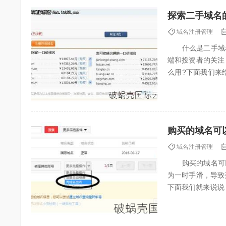
探索二手域名
域名注册管理
什么是二手域名
端和投资者的关注
么用?下面我们
类：一类是米农购买
购买的域名可
域名注册管理
购买的域名可以
为一时手滑，导致
下面我们就来说
一般情况下，域名