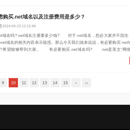
购买.net域名以及注册费用是多少？
2024-04-23 12:15:49
域名吗?.net域名注册要多少钱? 对于.net域名，想必大家并不陌
net域名的相关内容表示疑惑。那么今天我们就来说说，有必要购买.net域名
?希望能够帮到大家。 有必要购买.net域名吗? .net是英文“网
9
10
11
12
13
14
15
›
››