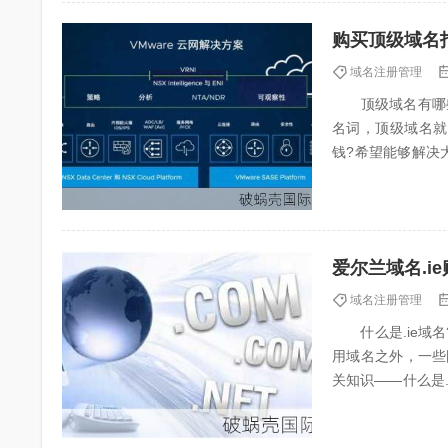
购买顶级域名
域名注册管理
顶级域名有哪些
名词，顶级域名就
钱?希望能够解
是国家和地区顶级域
爱尔兰域名.i
域名注册管理
什么是.ie域名?
用域名之外，一些
关知识——什么是.
c...