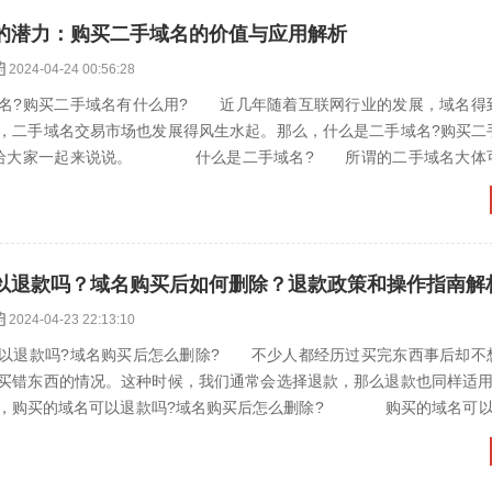
的潜力：购买二手域名的价值与应用解析
2024-04-24 00:56:28
?购买二手域名有什么用? 近几年随着互联网行业的发展，域名得
，二手域名交易市场也发展得风生水起。那么，什么是二手域名?购买二
来给大家一起来说说。 什么是二手域名? 所谓的二手域名大体
的专门用于投资的域名，...
以退款吗？域名购买后如何删除？退款政策和操作指南解
2024-04-23 22:13:10
退款吗?域名购买后怎么删除? 不少人都经历过买完东西事后却不
买错东西的情况。这种时候，我们通常会选择退款，那么退款也同样适用
说，购买的域名可以退款吗?域名购买后怎么删除? 购买的域名可
购买成功之后，发觉购...