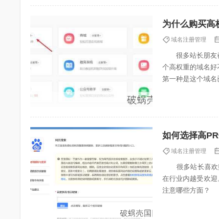
为什么购买高
域名注册管理
很多站长朋友都
个高权重的域名好
第一种是这个域名
种就是人家建站之后
如何选择高P
域名注册管理
很多站长喜欢购买
在行业内越受欢迎
注意哪些方面？ 
值和外链，个人建议最