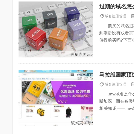
过期的域名怎
域名注册管理
购买的域名过期
到期后没有或者忘
值得购买吗?下
碰到域名过期的情
马拉维国家顶
域名注册管理
.mw域名是什么
断加深，而在各类
相关知识——.m
名，马拉维国家的顶