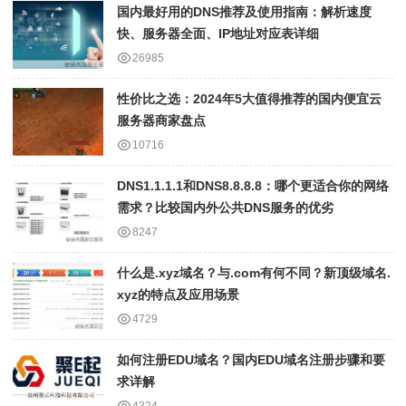
国内最好用的DNS推荐及使用指南：解析速度
快、服务器全面、IP地址对应表详细
26985
性价比之选：2024年5大值得推荐的国内便宜云
服务器商家盘点
10716
DNS1.1.1.1和DNS8.8.8.8：哪个更适合你的网络
需求？比较国内外公共DNS服务的优劣
8247
什么是.xyz域名？与.com有何不同？新顶级域名.
xyz的特点及应用场景
4729
如何注册EDU域名？国内EDU域名注册步骤和要
求详解