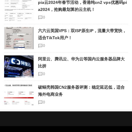
pia云2024年春节活动，香港纯cn2 vps优惠码pi
a2024，抢购最划算的云主机！
0
六六云英国VPS：双ISP原生IP，流量大带宽快，
适合TikTok用户！
0
阿里云、腾讯云、华为云等国内云服务器品牌大
比拼
0
破蜗壳韩国CN2服务器评测：稳定延迟低，适合
海外电商业务
0