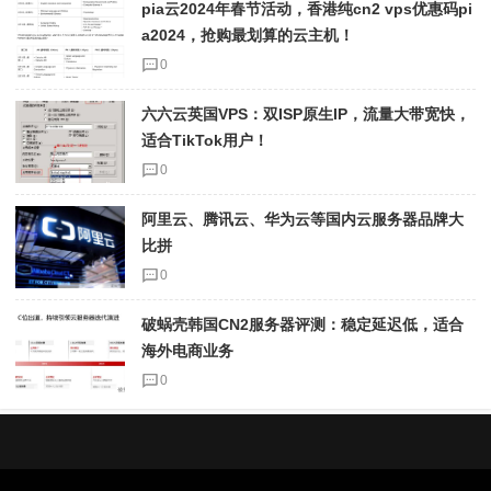
pia云2024年春节活动，香港纯cn2 vps优惠码pi
a2024，抢购最划算的云主机！
0
六六云英国VPS：双ISP原生IP，流量大带宽快，
适合TikTok用户！
0
阿里云、腾讯云、华为云等国内云服务器品牌大
比拼
0
破蜗壳韩国CN2服务器评测：稳定延迟低，适合
海外电商业务
0