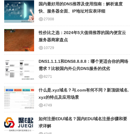
国内最好用的DNS推荐及使用指南：解析速度
快、服务器全面、IP地址对应表详细
27008
性价比之选：2024年5大值得推荐的国内便宜云
服务器商家盘点
10729
DNS1.1.1.1和DNS8.8.8.8：哪个更适合你的网络
需求？比较国内外公共DNS服务的优劣
8271
什么是.xyz域名？与.com有何不同？新顶级域名.
xyz的特点及应用场景
4749
如何注册EDU域名？国内EDU域名注册步骤和要
求详解