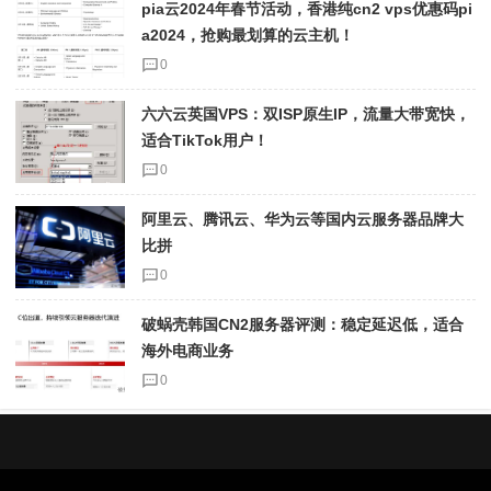
pia云2024年春节活动，香港纯cn2 vps优惠码pi
a2024，抢购最划算的云主机！
0
六六云英国VPS：双ISP原生IP，流量大带宽快，
适合TikTok用户！
0
阿里云、腾讯云、华为云等国内云服务器品牌大
比拼
0
破蜗壳韩国CN2服务器评测：稳定延迟低，适合
海外电商业务
0