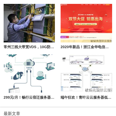
常州三线大带宽VDS，10G防御，300M不限流量！游戏服务器首选
2020年新品！浙江金华电信高防VPS震撼上线，100G防御金盾护航
299元/月！畅行云宿迁服务器性能揭秘：延迟超低，路由优化高效
端午狂欢！青叶云云服务器低价爆款，镇江封海外机型惊喜优惠
最新文章