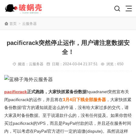
首页
>
云服务器
pacificrack突然停止运作，用户请注意数据安
全！
频道：
云服务器
日期：
2024-03-04 21:37:51
浏览：650
pacificrack
正式跑路，大家快抓紧备份数据!
quadranet突然宣布关
闭pacificrack的运作，并且将在
3月4日下线全部服务器
，大家快抓紧
备份数据!官方的通知就是这么的牛逼，没有给大家过多的交代，请
大家及时备份数据。至于说退款什么的，没有任何提及。如果你曾经
买过pacificrack的VPS，而且是PayPal付款的话，并且还在服务时间
内，可以考虑在PayPal官方进行一定的追缴(dispute)。虽然说这样