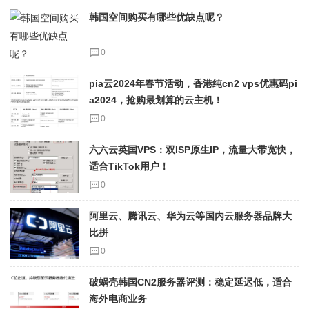
韩国空间购买有哪些优缺点呢？
0
pia云2024年春节活动，香港纯cn2 vps优惠码pi
a2024，抢购最划算的云主机！
0
六六云英国VPS：双ISP原生IP，流量大带宽快，
适合TikTok用户！
0
阿里云、腾讯云、华为云等国内云服务器品牌大
比拼
0
破蜗壳韩国CN2服务器评测：稳定延迟低，适合
海外电商业务