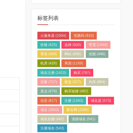
标签列表
云服务器
(1004)
优惠码
(910)
价格
(425)
选择
(500)
带宽
(1444)
香港
(689)
网站
(696)
优惠
(496)
机房
(426)
美国
(1109)
域名注册
(1410)
购买
(797)
流量
(727)
硬盘
(527)
内存
(864)
直达
(676)
购买链接
(482)
信息
(617)
注册
(1343)
域名是
(573)
域名
(3920)
聚名网
(2086)
域名后缀
(482)
顶级域名
(541)
注册域名
(543)