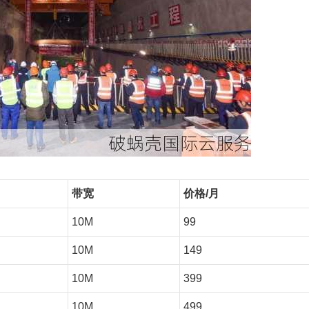
带宽
价格/月
10M
99
10M
149
10M
399
10M
499