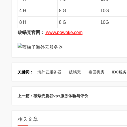
4 H
8 G
10G
8 H
8 G
10G
破蜗壳官网：
www.powoke.com
关键词：
海外云服务器
破蜗壳
泰国机房
IDC服
上一篇：破蜗壳曼谷vps服务体验与评价
相关文章