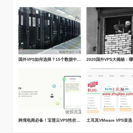
国外VPS如何选择？15个数据中心大比拼
跨境电商必备！宝莲云VPS性价比超高，配置2核1G仅56元/月