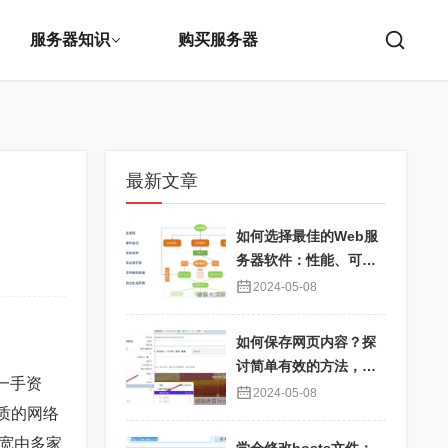
服务器知识
购买服务器
最新文章
如何选择最佳的Web服
务器软件：性能、可靠
性与用户体验优化
2024-05-08
如何保存网页内容？探
讨简单有效的方法，确
一手资
保信息永久可用
2024-05-08
质的网络
宽由多家