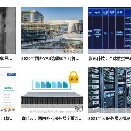
2020国外VPS大揭秘：哪家最适合你？
2020年国外VPS选哪家？问答揭秘，教你如何挑选最适合自己的VPS
土耳其VMware VPS首选！1核2GB只需$12.56/年，性价比炸裂
青叶云：国内外云服务器全覆盖，性能弹性双重保障