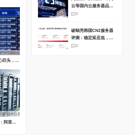
云等国内云服务器品牌
大比拼
0
破蜗壳韩国CN2服务器
评测：稳定延迟低，适
合海外电商业务
0
影速科技：全球数据中心巨头，年付83折优惠码大揭秘
2021年云服务器大揭秘：阿里云VS腾讯云，你选谁？