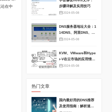
学会修改hosts文件：
步骤详解及实用技巧
无论在中
2024-05-08
DNS服务器地址大全：1
14DNS、阿里DNS、百
度DNS、360DNS、Go
2024-05-08
ogle DNS详解
KVM、VMware和Hype
r-V在云市场的应用情况
对比及性能分析
2024-05-08
热门文章
国内最好用的DNS推荐
及使用指南：解析速度