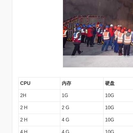
CPU
内存
硬盘
2H
1G
10G
2 H
2 G
10G
2 H
4 G
10G
4 H
4 G
10G