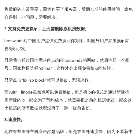
售后服务非常重要，因为购买了服务器，后期长期的使用时间，难免
会遇到一些问题，需要解决。
2.支持免费更换ip，且无需删除原机房数据;
hostwinds对中国用户提供免费换ip的功能，对国外用户如果换ip需
要3美元/次。
只需我们通过国内宽带的ip访问hostwinds的网站，然后注册一个帐
号，国家栏目选择“china”，这样才会出现免费换ip的按钮：
只需点击“fix isp block”就可以换ip，无限次数。
而vultr，linode虽然也可以免费换ip，但是换ip的模式是通过新建机
房新建的ip，那么为了节约成本，就需要把之前的机房销毁，那么这
个机房的所有数据就都没有了，除非提前备份。
3.速度快;
现在有些国外主机商虽然是品牌，但是在国外速度快，因为不看着中