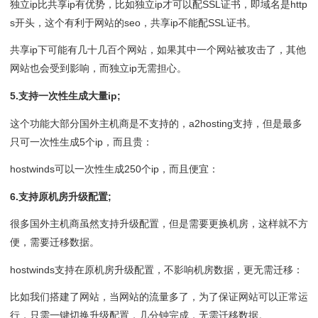
独立ip比共享ip有优势，比如独立ip才可以配SSL证书，即域名是http
s开头，这个有利于网站的seo，共享ip不能配SSL证书。
共享ip下可能有几十几百个网站，如果其中一个网站被攻击了，其他
网站也会受到影响，而独立ip无需担心。
5.支持一次性生成大量ip;
这个功能大部分国外主机商是不支持的，a2hosting支持，但是最多
只可一次性生成5个ip，而且贵：
hostwinds可以一次性生成250个ip，而且便宜：
6.支持原机房升级配置;
很多国外主机商虽然支持升级配置，但是需要更换机房，这样就不方
便，需要迁移数据。
hostwinds支持在原机房升级配置，不影响机房数据，更无需迁移：
比如我们搭建了网站，当网站的流量多了，为了保证网站可以正常运
行，只需一键切换升级配置，几分钟完成，无需迁移数据。