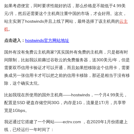
如果考虑便宜，同时要求性能好的话，那么价格是不能低于4.99美
元/月，然后还需要这个主机商注重中国的市场，才会好用。这次，
站主实测了hostwinds并且上线了网站，最终选择了该主机商的
云主
机
。
点击进入：
hostwinds官方网站地址
国外有没有免费云主机商家?其实国外有免费的主机商，只是都有时
间限制，比如我以前薅过谷歌云的免费服务器，送300美元/年，但是
需要双币信用卡验证才可以开通，而且如果想移除这个信用卡，需要
换成另一张信用卡才可以把之前的信用卡移除，那还是相当于没有移
除，这个确实太坑。
比如我现在所使用的国外主机商——hostwinds，一个月4.99美元，
配置是SSD 硬盘存储空间30G，内存是1G，流量是1T/月，共享带
宽是1Gbps。
我还通过它搭建了一个网站——ectrv.com ，在2020年1月份搭建上
线，已经运行一年时间了：