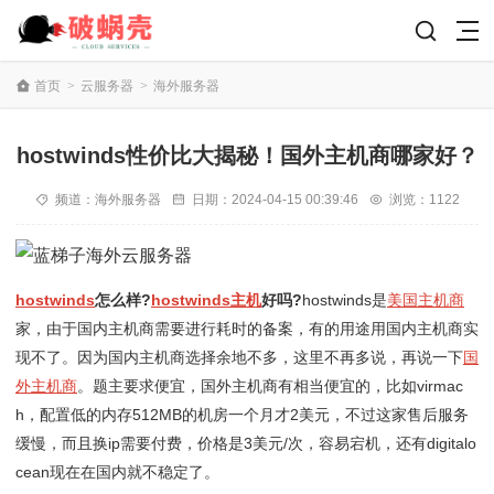
首页
>
云服务器
>
海外服务器
hostwinds性价比大揭秘！国外主机商哪家好？
频道：
海外服务器
日期：
2024-04-15 00:39:46
浏览：1122
hostwinds
怎么样?
hostwinds主机
好吗?
hostwinds是
美国主机商
家，由于国内主机商需要进行耗时的备案，有的用途用国内主机商实
现不了。因为国内主机商选择余地不多，这里不再多说，再说一下
国
外主机商
。题主要求便宜，国外主机商有相当便宜的，比如virmac
h，配置低的内存512MB的机房一个月才2美元，不过这家售后服务
缓慢，而且换ip需要付费，价格是3美元/次，容易宕机，还有digitalo
cean现在在国内就不稳定了。