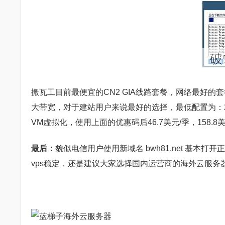
搬瓦工目前最便宜的CN2 GIA线路套餐，网络最好的套
大带宽，对于建站用户来说最好的选择，最低配置为：2核CP
VM虚拟化，使用上面的优惠码后46.7美元/季，158.8
最后：
貌似电信用户使用新域名 bwh81.net 基本打
vps稳定，还是建议大家选择国内运营商的海外云服务