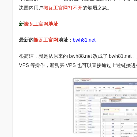
决国内用户
搬瓦工官网打不开
的燃眉之急。
新
搬瓦工官网地址
最新的
搬瓦工官网
地址：
bwh81.net
很简洁，就是从原来的 bwh88.net 改成了 bwh
VPS 等操作，新购买 VPS 也可以直接通过上述链接