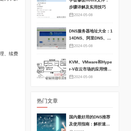
学会修改hosts文件：
步骤详解及实用技巧
2024-05-08
DNS服务器地址大全：1
14DNS、阿里DNS、百
度DNS、360DNS、Go
2024-05-08
ogle DNS详解
管理、续费
KVM、VMware和Hype
r-V在云市场的应用情况
对比及性能分析
2024-05-08
热门文章
国内最好用的DNS推荐
及使用指南：解析速度