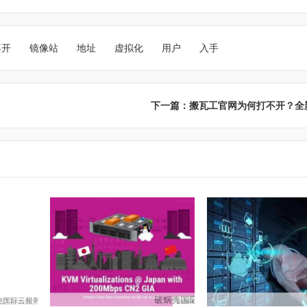
不开
镜像站
地址
虚拟化
用户
入手
下一篇：搬瓦工官网为何打不开？全