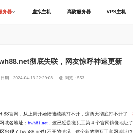
服务器
虚拟主机
高防服务器
VPS主机
h88.net彻底失联，网友惊呼神速更新
日期：
2024-04-13 22:29:08
浏览：553
wh88官网，从上周开始陆陆续续打不开，这两天彻底打不开了，
网域名地址：
，这已经是搬瓦工第 4 个官网镜像地址了，
bwh81.net
少地区出现了 bwh88.net打不开的情况，这个新的搬瓦工官网地址