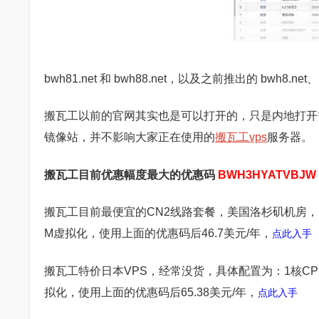
bwh81.net 和 bwh88.net，以及之前推出的 bwh
搬瓦工以前的官网其实也是可以打开的，只是内地打开
镜像站，并不影响大家正在使用的
搬瓦工vps
服务器。
搬瓦工目前优惠幅度最大的优惠码
BWH3HYATVBJW
搬瓦工目前最便宜的CN2线路套餐，美国洛杉矶机房，1核C
M虚拟化，使用上面的优惠码后46.7美元/年，
点此入手
搬瓦工特价日本VPS，经常没货，具体配置为：1核CPU、5
拟化，使用上面的优惠码后65.38美元/年，
点此入手