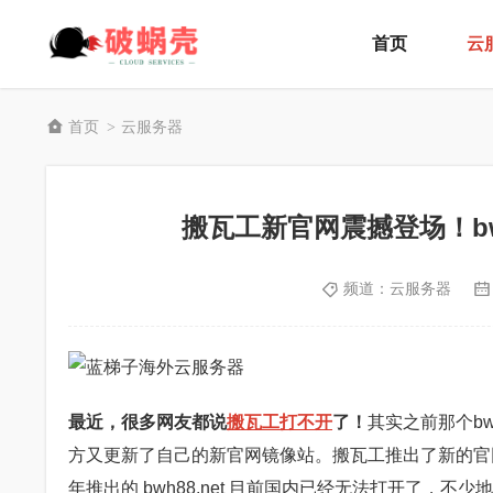
首页
云
首页
云服务器
>
搬瓦工新官网震撼登场！bw
频道：
云服务器
最近，很多网友都说
搬瓦工打不开
了！
其实之前那个b
方又更新了自己的新官网镜像站。搬瓦工推出了新的官
年推出的 bwh88.net 目前国内已经无法打开了，不