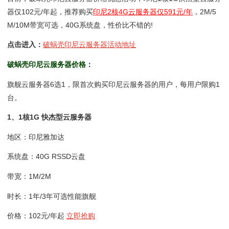
器仅102元/年起，推荐购买
印尼2核4G云服务器仅591元/年
，2M/5
M/10M带宽可选，40G系统盘，性价比不错的!
点击进入：
破蜗壳印尼云服务器活动地址
破蜗壳印尼云服务器价格：
旗舰云服务器6选1，限首次购买印尼云服务器的用户，每用户限购1
台。
1、1核1G 快杰型云服务器
地区：印尼雅加达
系统盘：40G RSSD云盘
带宽：1M/2M
时长：1年/3年可选性能旗舰
价格：102元/年起
立即抢购