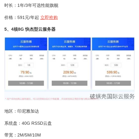
时长：1年/3年可选性能旗舰
价格：591元/年起
立即抢购
5、4核8G 快杰型云服务器
地区：印尼雅加达
系统盘：40G RSSD云盘
带宽：2M/5M/10M