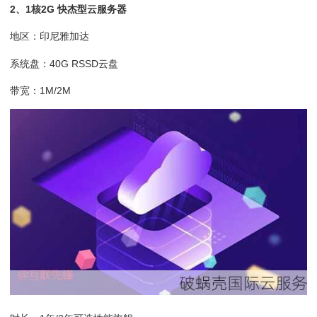
2、1核2G 快杰型云服务器
地区：印尼雅加达
系统盘：40G RSSD云盘
带宽：1M/2M