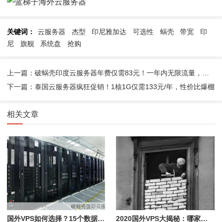
关键词：
云服务器
杰型
印尼雅加达
可选性
蜗壳
带宽
印
尼
旗舰
系统盘
抢购
上一篇：破蜗壳印度云服务器年费仅需83元！一年内无限流量，性价比超高
下一篇：泰国云服务器疯狂促销！1核1G仅需133元/年，性价比爆棚
相关文章
国外VPS如何选择？15个数据中心大比拼
2020国外VPS大揭秘：哪家最适合你？