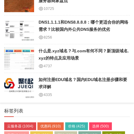
服务器商家盘点
10725
DNS1.1.1.1和DNS8.8.8.8：哪个更适合你的网络
需求？比较国内外公共DNS服务的优劣
8256
什么是.xyz域名？与.com有何不同？新顶级域名.
xyz的特点及应用场景
4737
如何注册EDU域名？国内EDU域名注册步骤和要
求详解
4335
标签列表
云服务器
(1004)
优惠码
(910)
价格
(425)
选择
(500)