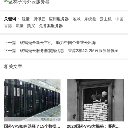
关键词：
轻量
腾讯云
应用服务器
地域
系统盘
云主机
中国
香港
流量
购买
免备案服务器
上一篇：破蜗壳全新云主机，助力中国企业乘云出海
下一篇：破蜗壳云服务器震撼优惠！香港2核4G 2M云服务器低至80元/月，美国服务器低至650元/月，抢购无忧
相关文章
国外VPS如何选择？15个数据中心大比拼
2020国外VPS大揭秘：哪家最适合你？