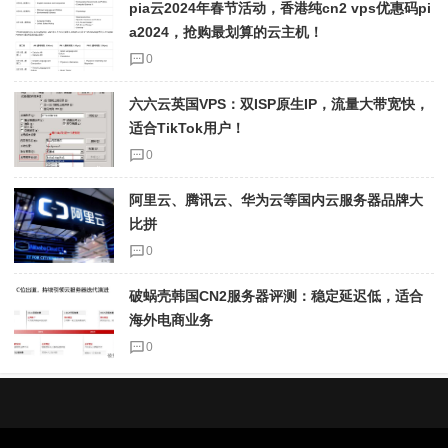
pia云2024年春节活动，香港纯cn2 vps优惠码pi
a2024，抢购最划算的云主机！
0
六六云英国VPS：双ISP原生IP，流量大带宽快，
适合TikTok用户！
0
阿里云、腾讯云、华为云等国内云服务器品牌大
比拼
0
破蜗壳韩国CN2服务器评测：稳定延迟低，适合
海外电商业务
0