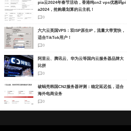
pia云2024年春节活动，香港纯cn2 vps优惠码pi
a2024，抢购最划算的云主机！
0
六六云英国VPS：双ISP原生IP，流量大带宽快，
适合TikTok用户！
0
阿里云、腾讯云、华为云等国内云服务器品牌大
比拼
0
破蜗壳韩国CN2服务器评测：稳定延迟低，适合
海外电商业务
0