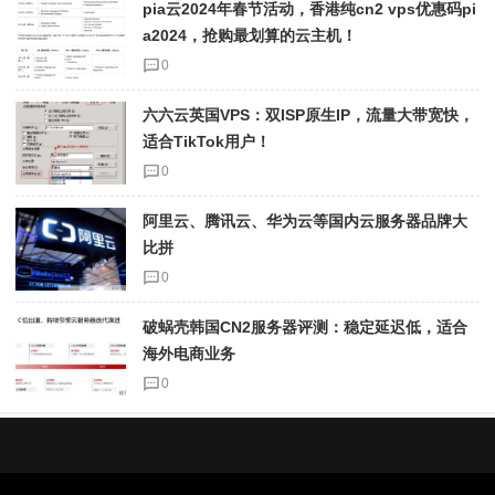
pia云2024年春节活动，香港纯cn2 vps优惠码pi
a2024，抢购最划算的云主机！
0
六六云英国VPS：双ISP原生IP，流量大带宽快，
适合TikTok用户！
0
阿里云、腾讯云、华为云等国内云服务器品牌大
比拼
0
破蜗壳韩国CN2服务器评测：稳定延迟低，适合
海外电商业务
0